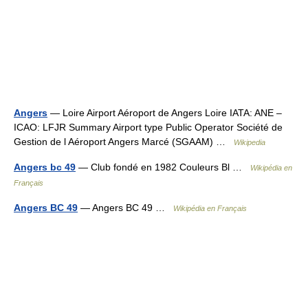
Angers
— Loire Airport Aéroport de Angers Loire IATA: ANE –
ICAO: LFJR Summary Airport type Public Operator Société de
Gestion de l Aéroport Angers Marcé (SGAAM) …
Wikipedia
Angers bc 49
— Club fondé en 1982 Couleurs Bl …
Wikipédia en
Français
Angers BC 49
— Angers BC 49 …
Wikipédia en Français