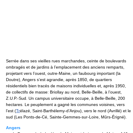
Serrée dans ses vieilles rues marchandes, ceinte de boulevards
ombragés et de jardins à l’emplacement des anciens remparts,
projetant vers l’ouest, outre-Maine, un faubourg important (la
Doutre), Angers s’est agrandie, après 1850, de quartiers
résidentiels bien tracés de maisons individuelles et, après 1950,
de collectifs de masse: Briollay au nord, Belle-Beille, à l’ouest,
Z.U.P.-Sud. Un campus universitaire occupe, à Belle-Beille, 200
hectares. Le peuplement a gagné les communes voisines, vers
l’est (
Tr
élazé, Saint-Barthélemy-d’Anjou), vers le nord (Avrillé) et le
sud (Les Ponts-de-Cé, Sainte-Gemmes-sur-Loire, Mûrs-Érigné).
Angers