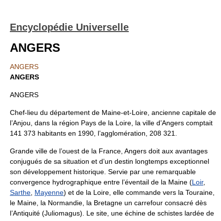
Encyclopédie Universelle
ANGERS
ANGERS
ANGERS
ANGERS
Chef-lieu du département de Maine-et-Loire, ancienne capitale de
l’Anjou, dans la région Pays de la Loire, la ville d’Angers comptait
141 373 habitants en 1990, l’agglomération, 208 321.
Grande ville de l’ouest de la France, Angers doit aux avantages
conjugués de sa situation et d’un destin longtemps exceptionnel
son développement historique. Servie par une remarquable
convergence hydrographique entre l’éventail de la Maine (
Loir
,
Sarthe
,
Mayenne
) et de la Loire, elle commande vers la Touraine,
le Maine, la Normandie, la Bretagne un carrefour consacré dès
l’Antiquité (Juliomagus). Le site, une échine de schistes lardée de