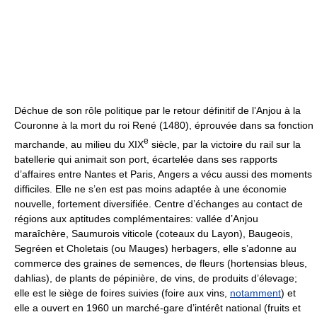
Déchue de son rôle politique par le retour définitif de l’Anjou à la
Couronne à la mort du roi René (1480), éprouvée dans sa fonction
e
marchande, au milieu du XIX
siècle, par la victoire du rail sur la
batellerie qui animait son port, écartelée dans ses rapports
d’affaires entre Nantes et Paris, Angers a vécu aussi des moments
difficiles. Elle ne s’en est pas moins adaptée à une économie
nouvelle, fortement diversifiée. Centre d’échanges au contact de
régions aux aptitudes complémentaires: vallée d’Anjou
maraîchère, Saumurois viticole (coteaux du Layon), Baugeois,
Segréen et Choletais (ou Mauges) herbagers, elle s’adonne au
commerce des graines de semences, de fleurs (hortensias bleus,
dahlias), de plants de pépinière, de vins, de produits d’élevage;
elle est le siège de foires suivies (foire aux vins,
notamment
) et
elle a ouvert en 1960 un marché-gare d’intérêt national (fruits et