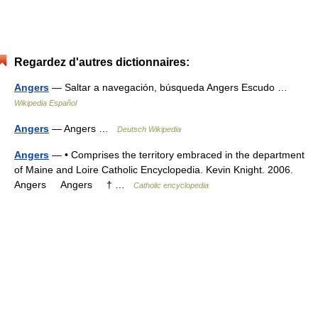
Regardez d'autres dictionnaires:
Angers
— Saltar a navegación, búsqueda Angers Escudo …
Wikipedia Español
Angers
— Angers …
Deutsch Wikipedia
Angers
— • Comprises the territory embraced in the department
of Maine and Loire Catholic Encyclopedia. Kevin Knight. 2006.
Angers Angers † …
Catholic encyclopedia